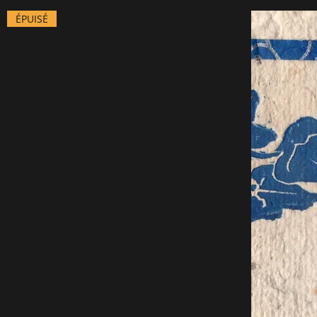
ÉPUISÉ