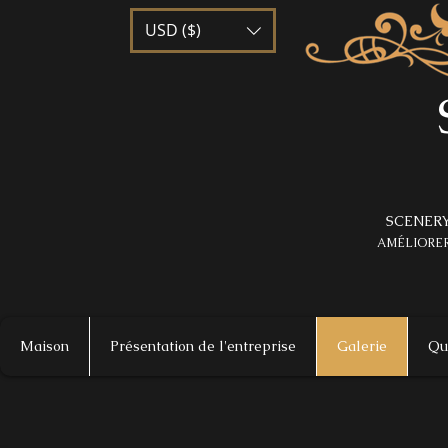
USD ($)
SCENERY
AMÉLIORER
Maison
Présentation de l'entreprise
Galerie
Qu