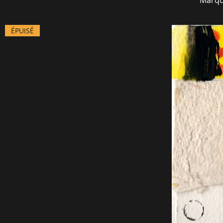
ÉPUISÉ