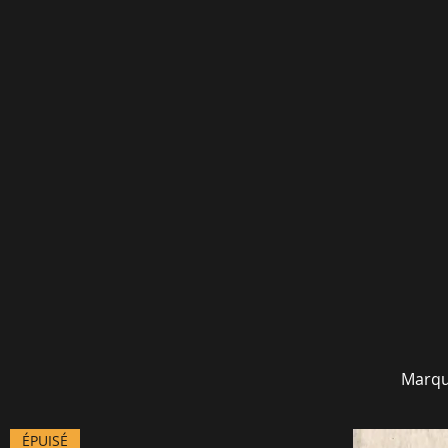
Marqu
ÉPUISÉ