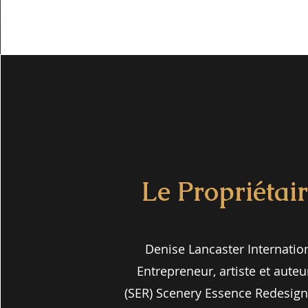
Le Propriétai
Denise Lancaster Internatio
Entrepreneur, artiste et auteu
(SER) Scenery Essence Redesign,