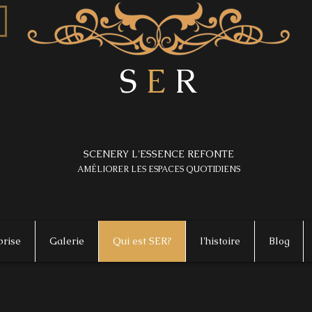
S
E
R
SCENERY L'ESSENCE REFONTE
AMÉLIORER LES ESPACES QUOTIDIENS
prise
Galerie
Qui est SER?
l'histoire
Blog