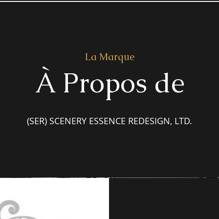
La Marque
À Propos de
(SER) SCENERY ESSENCE REDESIGN, LTD.