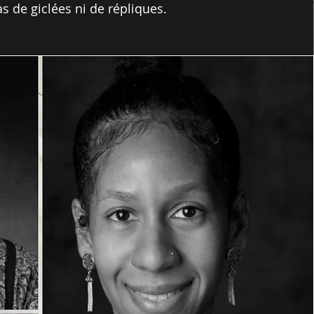
s de giclées ni de répliques.