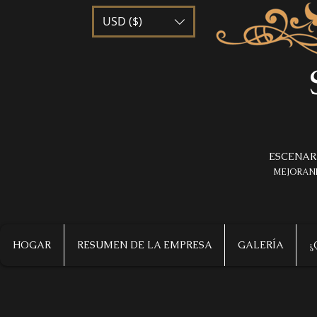
USD ($)
ESCENAR
MEJORAND
HOGAR
RESUMEN DE LA EMPRESA
GALERÍA
¿