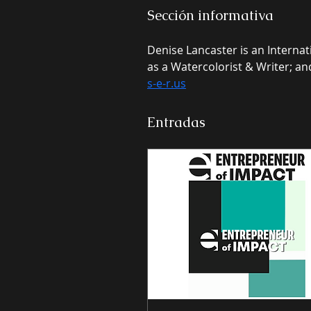
Sección informativa
Denise Lancaster is an Internat
as a Watercolorist & Writer; a
s-e-r.us
Entradas