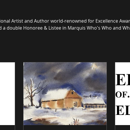
ional Artist and Author world-renowned for Excellence Award
nd a double Honoree & Listee in Marquis Who's Who and Who