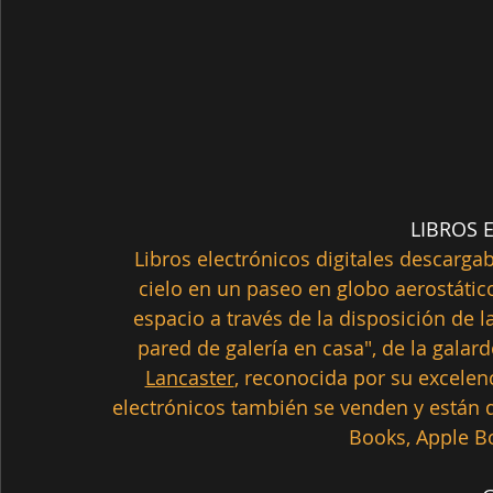
LIBROS 
Libros electrónicos digitales descargab
cielo en un paseo en globo aerostático
espacio a través de la disposición de 
pared de galería en casa", de la galard
Lancaster
, reconocida por su excelenci
electrónicos también se venden y están 
Books, Apple B