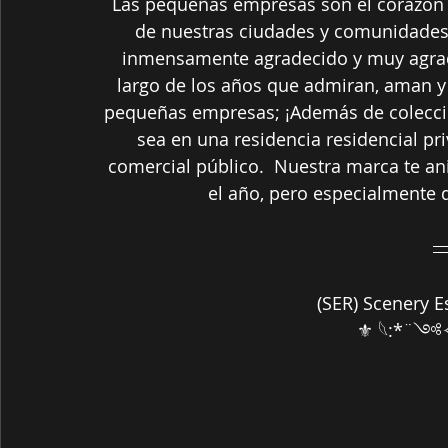
Las pequeñas empresas son el corazón d
de nuestras ciudades y comunidades.
inmensamente agradecido y muy agradec
largo de los años que admiran, aman y
pequeñas empresas; ¡Además de coleccion
sea en una residencia residencial pr
comercial público.  Nuestra marca te a
el año, pero especialmente 
 (SER) Scenery E
⚜ 𓆩:*¨༺