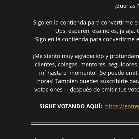
¡Buenas N
Sigo en la contienda para convertirme 
Ups, esperen, esa no es, jajaja. Qu
Sigo en la contienda para convertirme 
¡Me siento muy agradecido y profundame
clientes, colegas, mentores, seguidore
mí hasta el momento! ¡Se puede emiti
horas! También puedes suscribirte para
votaciones —después de emitir tus voto
SIGUE VOTANDO AQUÍ
:
https://entr