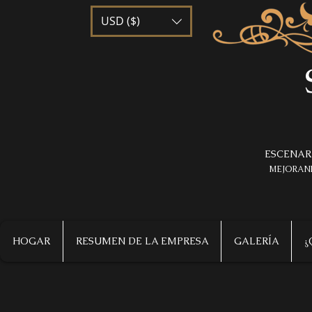
USD ($)
ESCENAR
MEJORAND
HOGAR
RESUMEN DE LA EMPRESA
GALERÍA
¿