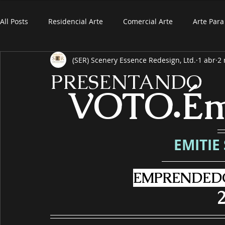
All Posts
Residencial Arte
Comercial Arte
Arte Par
(SER) Scenery Essence Redesign, Ltd.
1 abr
2 
PRESENTANDO
VOTO
Ém
●
EMITIE
EMPRENDEDO