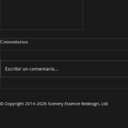
Comentarios
Escribir un comentario...
PRESENTANDO
©
Copyright 2014-2026 Scenery Essence Redesign, Ltd.
Arte de lujo