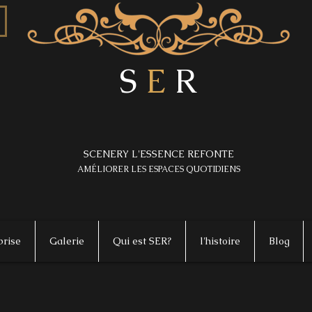
S
E
R
SCENERY L'ESSENCE REFONTE
AMÉLIORER LES ESPACES QUOTIDIENS
prise
Galerie
Qui est SER?
l'histoire
Blog