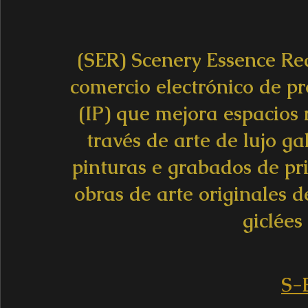
(SER) Scenery Essence Red
comercio electrónico de pr
(IP) que mejora espacios 
través de arte de lujo g
pinturas e grabados de pri
obras de arte originales de
giclées 
S-