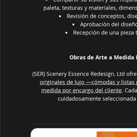
paleta, texturas y materiales, dimen
Revisión de conceptos, dis
Aprobación del diseño
Recepción de una pieza t
Obras de Arte a Medida 
(SER) Scenery Essence Redesign, Ltd ofre
originales de lujo —cómodas y listas
medida por encargo del cliente
.
 Cada
cuidadosamente seleccionada p