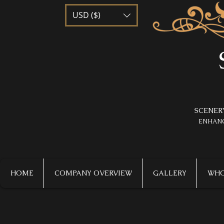
USD ($)
SCENER
​ENHAN
HOME
COMPANY OVERVIEW
GALLERY
WHO 