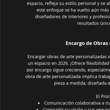
espacio, refleja su estilo personal y se a
este enfoque se ha vuelto aún más 
diseñadores de interiores y profesi
resultados únic
Encargo de Obras 
Encargar obras de arte personalizadas e
un espacio en 2026. ¡Ofrece flexibilida
por encargo sigue creciendo, especialme
obra de arte personalizada implica traba
pieza a medida, diseñada 
El Pro
Comunicación colaborativa a tra
Compartir su visión y sus requi