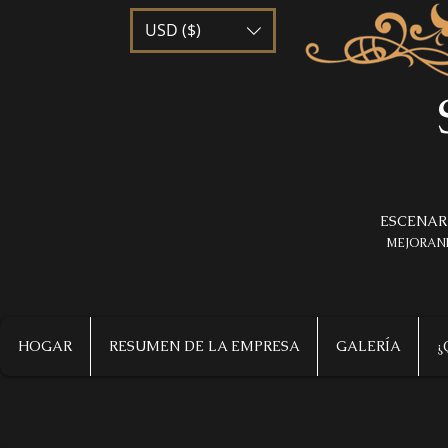
USD ($)
ESCENAR
MEJORAND
HOGAR
RESUMEN DE LA EMPRESA
GALERÍA
¿