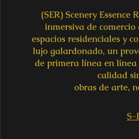
(SER) Scenery Essence R
inmersiva de comercio 
espacios residenciales y co
lujo galardonado, un prov
de primera línea en línea 
calidad si
obras de arte, no
S-