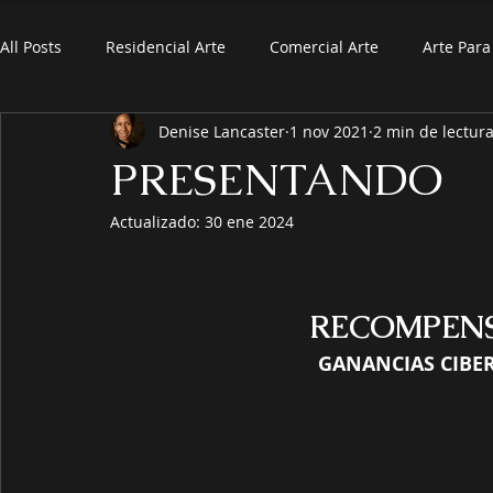
All Posts
Residencial Arte
Comercial Arte
Arte Par
Denise Lancaster
1 nov 2021
2 min de lectur
PRESENTANDO
Actualizado:
30 ene 2024
RECOMPENS
GANANCIAS CIBE