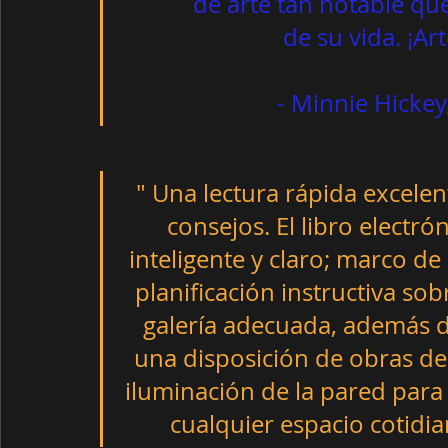
        de arte tan notable 
                           de su vida. ¡Arte asombroso! "                                   
 - Minnie Hicke
" Una lectura rápida excelent
consejos. El libro electró
inteligente y claro; marco de 
planificación instructiva sob
galería adecuada, además d
una disposición de obras de 
iluminación de la pared para
cualquier espacio cotidia