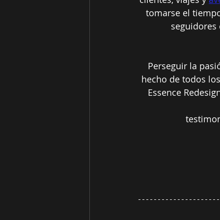
tomarse el tiempo
seguidores d
Perseguir la pasi
hecho de todos los
Essence Redesign
testimo