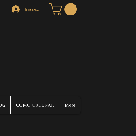
Iniciar sesión
OG
COMO ORDENAR
More