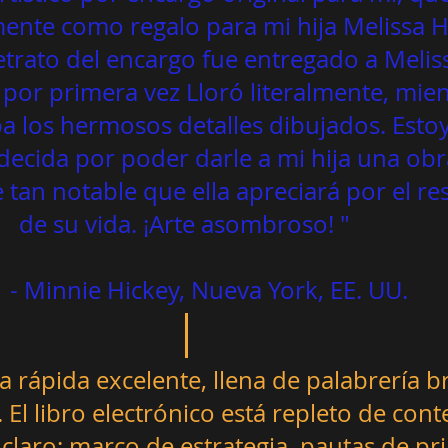
ente como regalo para mi hija Melissa Hi
trato del encargo fue entregado a Meliss
 por primera vez Lloró literalmente, mien
a los hermosos detalles dibujados. Esto
decida por poder darle a mi hija una obr
de arte tan notable que ella apreciará por el resto
           
 - Minnie Hickey, Nueva York, EE. UU.
a rápida excelente, llena de palabrería bri
 El libro electrónico está repleto de cont
 claro; marco de estrategia, pautas de pri