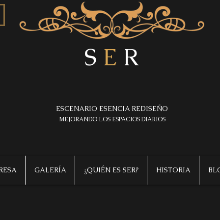
S
E
R
ESCENARIO ESENCIA REDISEÑO
MEJORANDO LOS ESPACIOS DIARIOS
RESA
GALERÍA
¿QUIÉN ES SER?
HISTORIA
BL