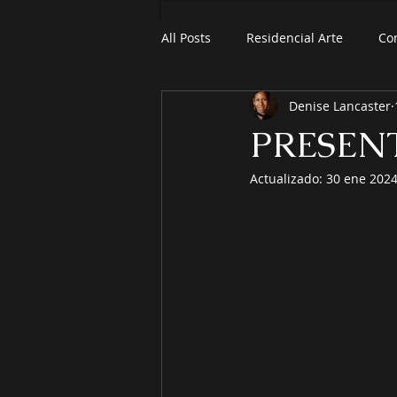
All Posts
Residencial Arte
Co
Denise Lancaster
PRESEN
Actualizado:
30 ene 202