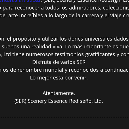
 para reconocer a todos los admiradores, coleccionist
el arte increíbles a lo largo de la carrera y el viaje cr
ón, el propósito y utilizar los dones universales dados
 sueños una realidad viva. Lo más importante es que 
, Ltd tiene numerosos testimonios gratificantes y c
Disfruta de varios SER
nios de renombre mundial y reconocidos a continuac
Lo mejor está por venir.
Atentamente,
(SER) Scenery Essence Rediseño, Ltd.