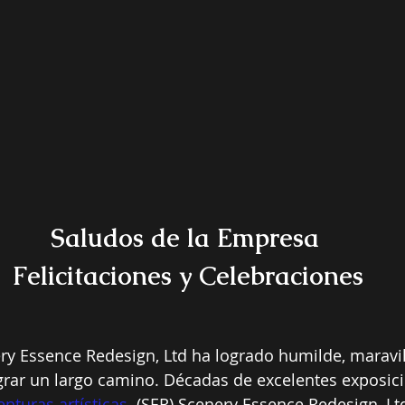
Saludos de la Empresa
 Felicitaciones y Celebraciones
ry Essence Redesign, Ltd ha logrado humilde, maravil
rar un largo camino. Décadas de excelentes exposici
enturas artísticas
. (SER) Scenery Essence Redesign, Ltd