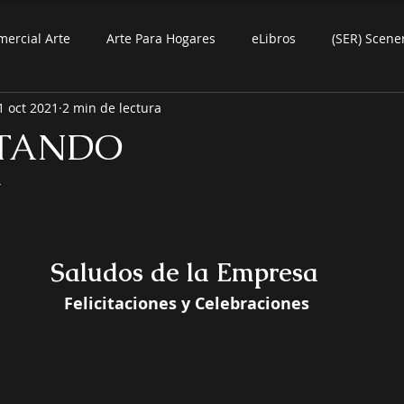
mercial Arte
Arte Para Hogares
eLibros
(SER) Scene
1 oct 2021
2 min de lectura
TANDO
4
Saludos de la Empresa
 Felicitaciones y Celebraciones