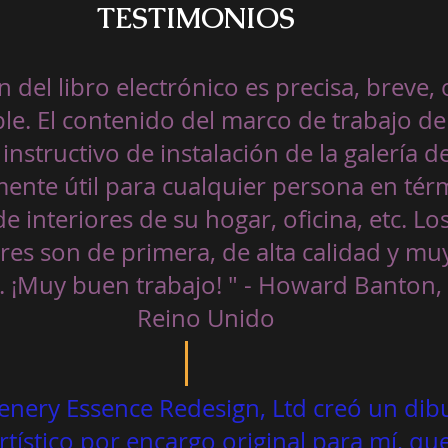
TESTIMONIOS 
n del libro electrónico es precisa, breve,
le. El contenido del marco de trabajo del
instructivo de instalación de la galería de
nte útil para cualquier persona en tér
 interiores de su hogar, oficina, etc. Los
ores son de primera, de alta calidad y mu
 ¡Muy buen trabajo! " - Howard Banton, 
Reino Unido
cenery Essence Redesign, Ltd creó un dib
rtístico por encargo original para mí, que