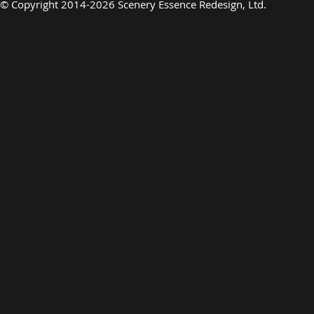
©
Copyright 2014-2026 Scenery Essence Redesign, Ltd.
Art de luxe
EN PRÉSENTANT
EN PRÉSE