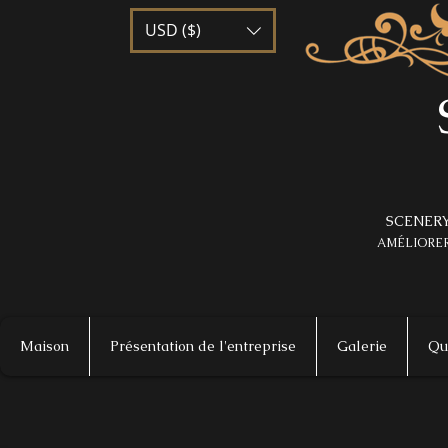
USD ($)
SCENERY
AMÉLIORER
Maison
Présentation de l'entreprise
Galerie
Qu