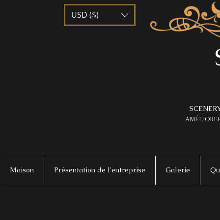
USD ($)
SCENERY
AMÉLIORER
Maison
Présentation de l'entreprise
Galerie
Qu