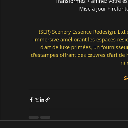
Transformez + affinez votre e
Mise à jour + refonte
(SER) Scenery Essence Redesign, Ltd
immersive améliorant les espaces rési
d'art de luxe primées, un fournisseu
d'estampes offrant des œuvres d'art de h
ni 
S