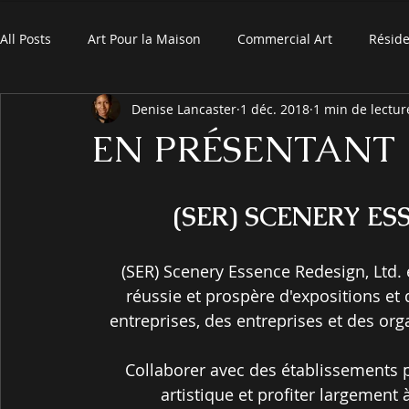
All Posts
Art Pour la Maison
Commercial Art
Réside
Denise Lancaster
1 déc. 2018
1 min de lectur
EN PRÉSENTANT
(SER) SCENERY ES
(SER) Scenery Essence Redesign, Ltd. 
réussie et prospère d'expositions et 
entreprises, des entreprises et des org
Collaborer avec des établissements
artistique et profiter largement 