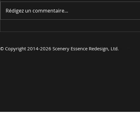
Rédigez un commentaire...
EN PRÉSENTANT
EN PRÉSE
©
Copyright 2014-2026 Scenery Essence Redesign, Ltd.
Art de luxe