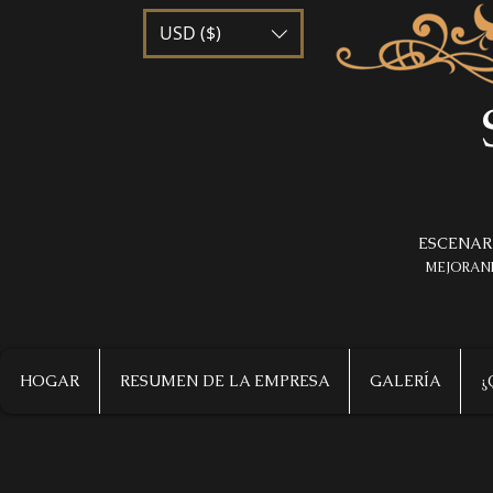
USD ($)
ESCENAR
MEJORAND
HOGAR
RESUMEN DE LA EMPRESA
GALERÍA
¿