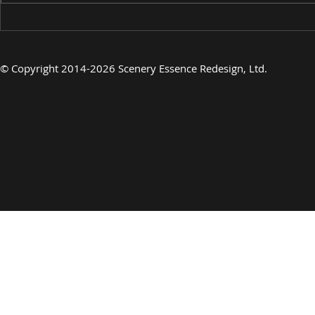
©
Copyright 2014-2026 Scenery Essence Redesign, Ltd.
Arte de lujo