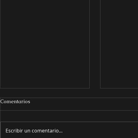
Comentarios
Escribir un comentario...
PRESENTANDO
PRESENT