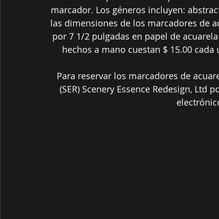
marcador. Los géneros incluyen: abstract
las dimensiones de los marcadores de a
por 7 1/2 pulgadas en papel de acuarela
hechos a mano cuestan $ 15.00 cada u
Para reservar los marcadores de acua
(SER) Scenery Essence Redesign, Ltd po
electrónic