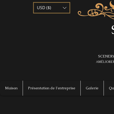
USD ($)
SCENERY
AMÉLIORER
Maison
Présentation de l'entreprise
Galerie
Qu