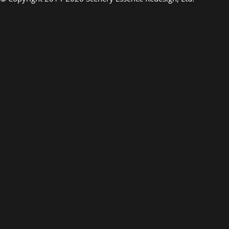
Art de luxe
EN PRÉSENTANT
EN PRÉSE