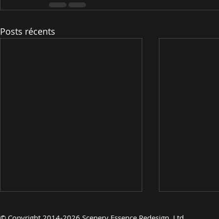
Posts récents
©
Copyright 2014-2026 Scenery Essence Redesign, Ltd.