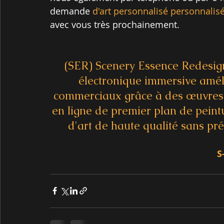
demande 
d'art personnalisé personnalis
avec vous très prochainement.
(SER) Scenery Essence Redesign
électronique immersive améli
commerciaux grâce à des œuvres d
en ligne de premier plan de peint
d'art de haute qualité sans pré
S