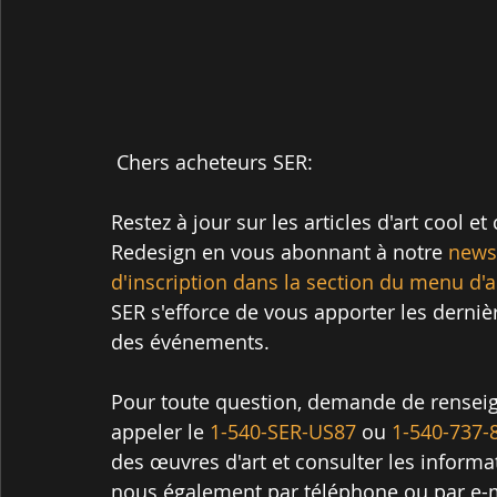
 Chers acheteurs SER:
Restez à jour sur les articles d'art cool 
Redesign en vous abonnant à notre 
newsl
d'inscription dans la section du menu d'a
SER s'efforce de vous apporter les dernièr
des événements.
Pour toute question, demande de renseign
appeler le 
1-540-SER-US87
 ou 
1-540-737-
des œuvres d'art et consulter les informa
nous également par téléphone ou par e-m