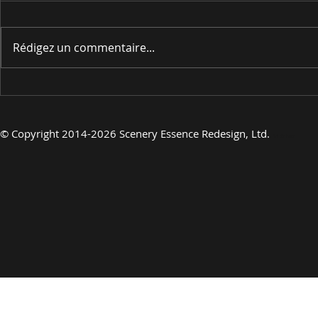
Rédigez un commentaire...
EN PRÉSENTANT
EN PRÉSE
©
Copyright 2014-2026 Scenery Essence Redesign, Ltd.
Art de luxe