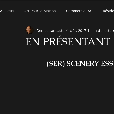
All Posts
Art Pour la Maison
Commercial Art
Réside
Denise Lancaster
1 déc. 2017
1 min de lectur
EN PRÉSENTANT
(SER) SCENERY ESS