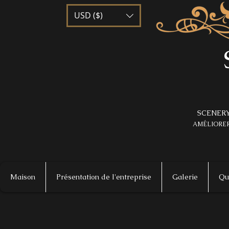
USD ($)
SCENERY
AMÉLIORER
Maison
Présentation de l'entreprise
Galerie
Qu