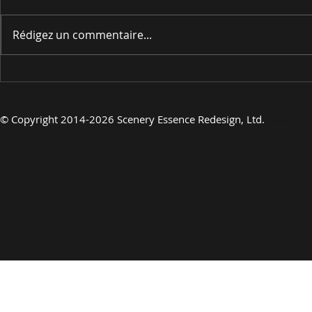
Rédigez un commentaire...
EN PRÉSENTANT
EN PRÉSE
©
Copyright 2014-2026 Scenery Essence Redesign, Ltd.
Art de luxe