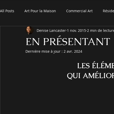
All Posts
Art Pour la Maison
Commercial Art
Réside
Denise Lancaster
1 nov. 2015
2 min de lectur
EN PRÉSENTANT
Dernière mise à jour :
2 avr. 2024
 LES ÉLÉM
QUI AMÉLIO