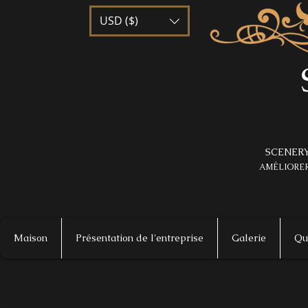
USD ($)
SCENERY
AMÉLIORER
Maison
Présentation de l'entreprise
Galerie
Qu