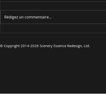
Rédigez un commentaire...
EN PRÉSENTANT
EN PRÉSE
©
Copyright 2014-2026 Scenery Essence Redesign, Ltd.
Art de luxe