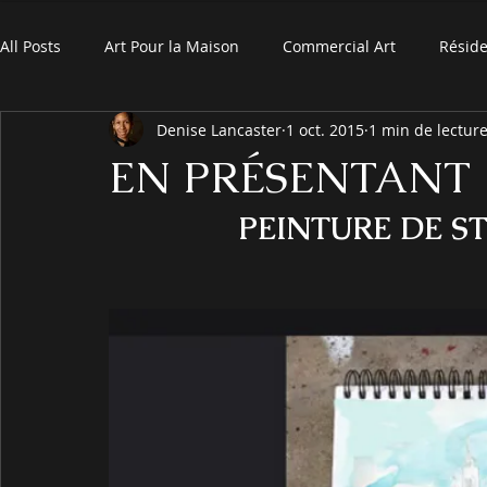
All Posts
Art Pour la Maison
Commercial Art
Réside
Denise Lancaster
1 oct. 2015
1 min de lectur
EN PRÉSENTANT
PEINTURE DE ST