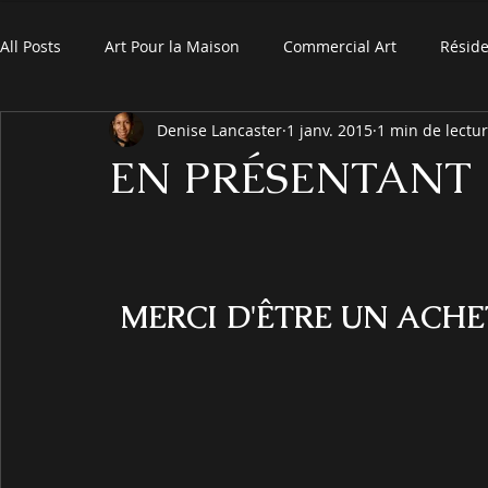
All Posts
Art Pour la Maison
Commercial Art
Réside
Denise Lancaster
1 janv. 2015
1 min de lectu
EN PRÉSENTANT
MERCI D'ÊTRE UN ACHE