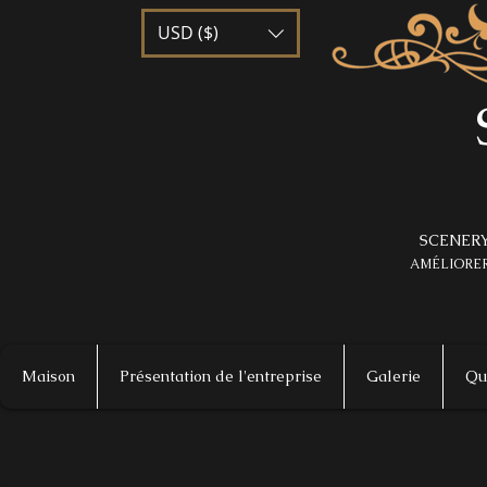
USD ($)
SCENERY
AMÉLIORER
Maison
Présentation de l'entreprise
Galerie
Qu