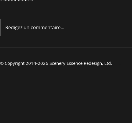
Rédigez un commentaire...
EN PRÉSENTANT
EN PRÉSE
©
Copyright 2014-2026 Scenery Essence Redesign, Ltd.
Art de luxe