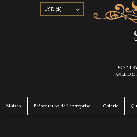
USD ($)
SCENERY
AMÉLIORER
Maison
Présentation de l'entreprise
Galerie
Qu