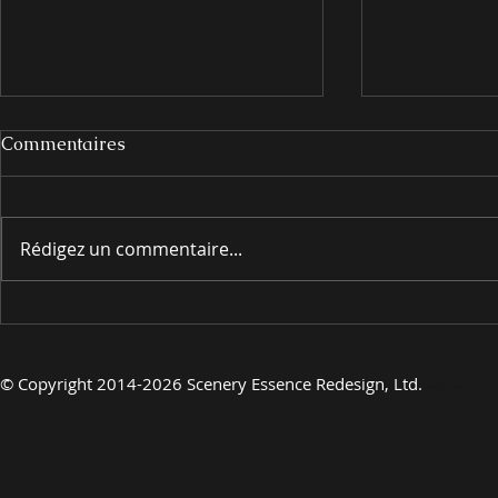
Commentaires
Rédigez un commentaire...
EN PRÉSENTANT
EN PRÉSE
©
Copyright 2014-2026 Scenery Essence Redesign, Ltd.
Art de luxe