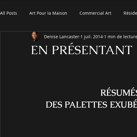
All Posts
Art Pour la Maison
Commercial Art
Réside
Denise Lancaster
1 juil. 2014
1 min de lectur
EN PRÉSENTANT
RÉSUMÉ
DES PALETTES EXUB