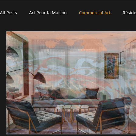
All Posts
Art Pour la Maison
Commercial Art
Réside