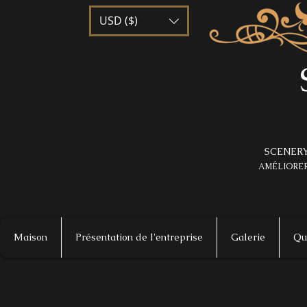
USD ($)
SCENERY
AMÉLIORER
Maison
Présentation de l'entreprise
Galerie
Qu