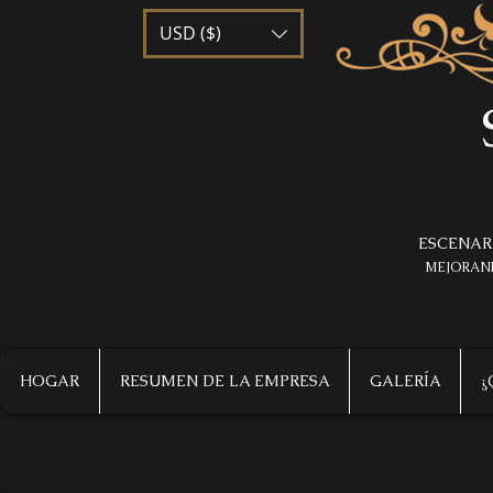
USD ($)
ESCENAR
MEJORAND
HOGAR
RESUMEN DE LA EMPRESA
GALERÍA
¿