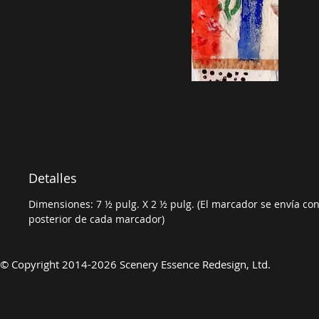
Detalles
Dimensiones: 7 ½ pulg. X 2 ½ pulg. (El marcador se envía con 
posterior de cada marcador)
©
Copyright 2014-2026 Scenery Essence Redesign, Ltd.
Arte de lujo