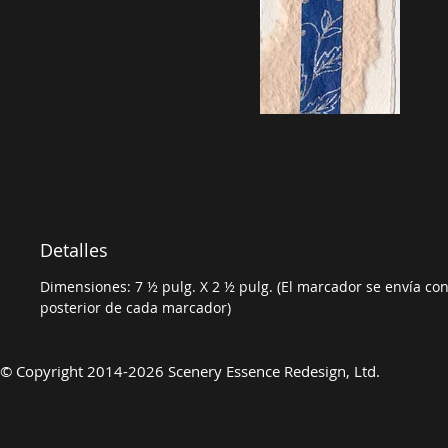
Detalles
Dimensiones: 7 ½ pulg. X 2 ½ pulg. (El marcador se envía con 
posterior de cada marcador)
©
Copyright 2014-2026 Scenery Essence Redesign, Ltd.
Arte de lujo