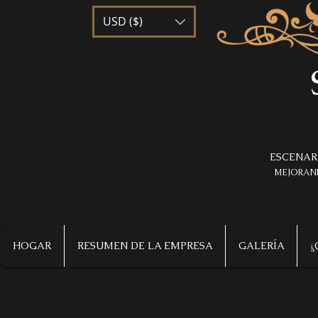
USD ($)
ESCENAR
MEJORAND
HOGAR
RESUMEN DE LA EMPRESA
GALERÍA
¿