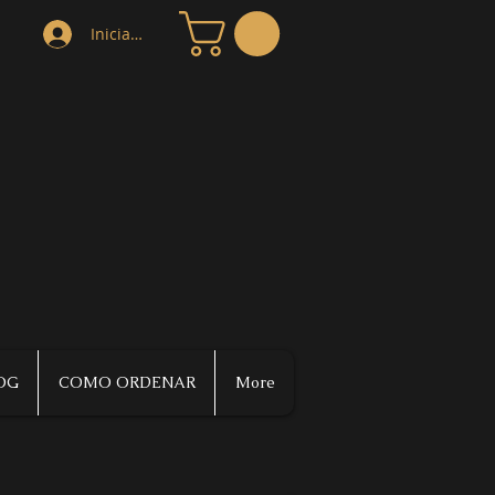
Iniciar sesión
OG
COMO ORDENAR
More