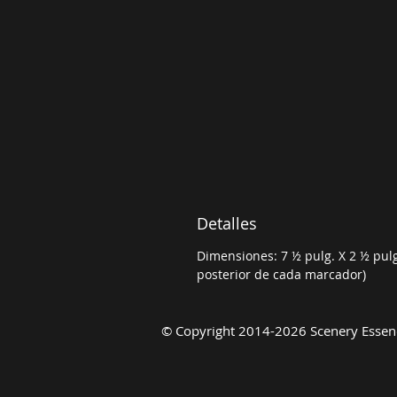
Detalles
Dimensiones: 7 ½ pulg. X 2 ½ pulg.
posterior de cada marcador)
©
Copyright 2014-2026 Scenery Essenc