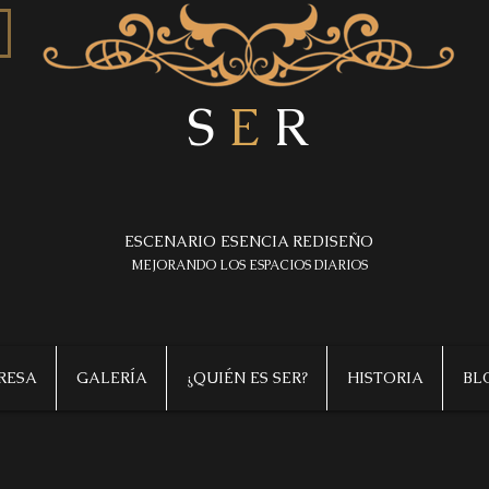
S
E
R
ESCENARIO ESENCIA REDISEÑO
MEJORANDO LOS ESPACIOS DIARIOS
RESA
GALERÍA
¿QUIÉN ES SER?
HISTORIA
BL