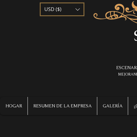
USD ($)
ESCENAR
MEJORAND
HOGAR
RESUMEN DE LA EMPRESA
GALERÍA
¿