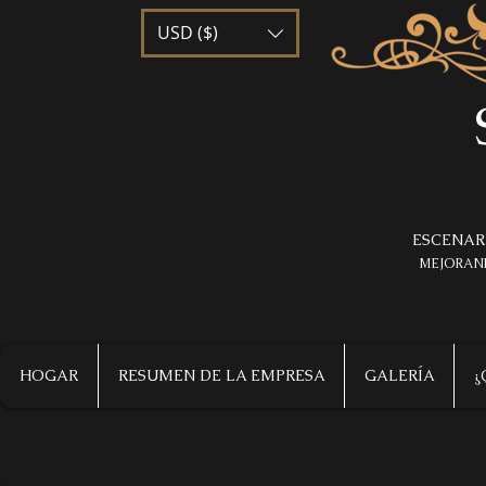
USD ($)
ESCENAR
MEJORAND
HOGAR
RESUMEN DE LA EMPRESA
GALERÍA
¿