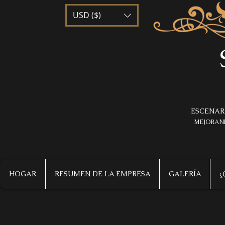
USD ($)
ESCENAR
MEJORAND
HOGAR
RESUMEN DE LA EMPRESA
GALERÍA
¿