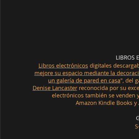
LIBROS 
Libros electrónicos
 digitales descargab
mejore su espacio mediante la decorac
un galería de pared en casa
", del 
Denise Lancaster
 reconocida por su excel
electrónicos también se venden 
Amazon Kindle Books y A
G
S