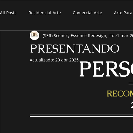
All Posts
Residencial Arte
Comercial Arte
Arte Par
(SER) Scenery Essence Redesign, Ltd.
1 mar 2
PRESENTANDO
PERS
Actualizado:
20 abr 2025
RECO